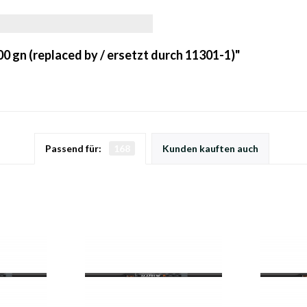
0 gn (replaced by / ersetzt durch 11301-1)"
Passend für:
168
Kunden kauften auch