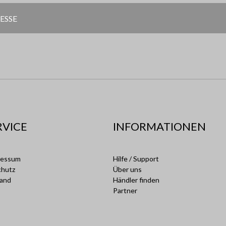
RVICE
INFORMATIONEN
ressum
Hilfe / Support
chutz
Über uns
sand
Händler finden
Partner