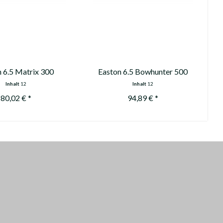
 6.5 Matrix 300
Easton 6.5 Bowhunter 500
Inhalt
12
Inhalt
12
80,02 € *
94,89 € *