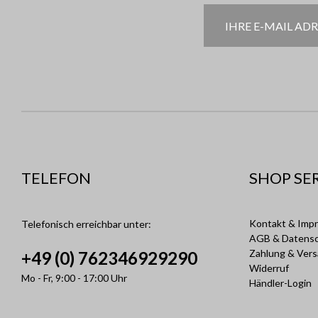
TELEFON
SHOP SE
Kontakt & Imp
Telefonisch erreichbar unter:
AGB & Datens
Zahlung & Ver
+49 (0) 762346929290
Widerruf
Mo - Fr, 9:00 - 17:00 Uhr
Händler-Login