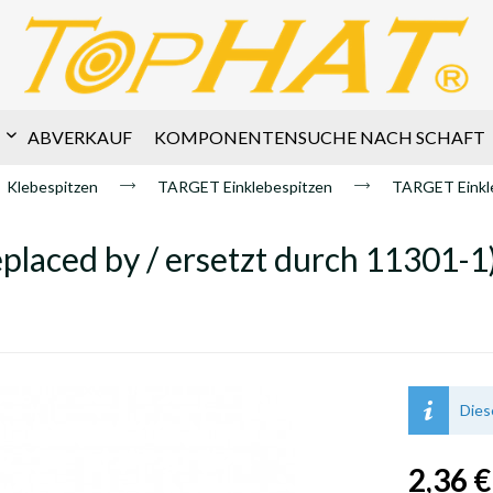
ABVERKAUF
KOMPONENTENSUCHE NACH SCHAFT
Klebespitzen
TARGET Einklebespitzen
TARGET Einkle
placed by / ersetzt durch 11301-1
Diese
2,36 €