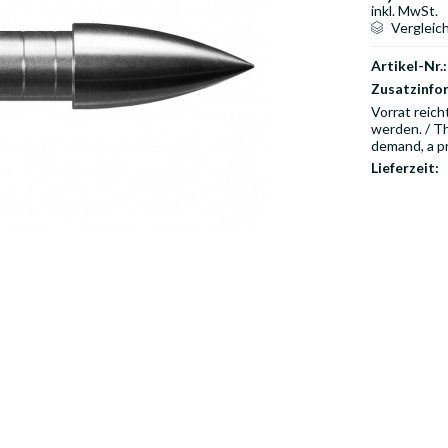
inkl. MwSt.
Vergleic
Artikel-Nr.:
Zusatzinfo
Vorrat reich
werden. / Th
demand, a p
Lieferzeit: