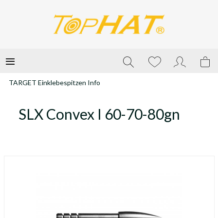
TARGET Einklebespitzen Info
SLX Convex I 60-70-80gn