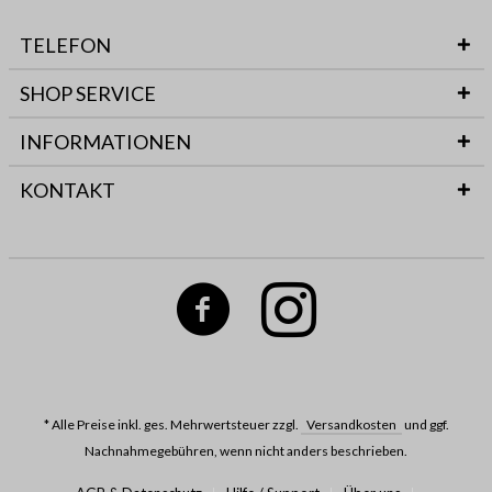
TELEFON
SHOP SERVICE
INFORMATIONEN
KONTAKT
* Alle Preise inkl. ges. Mehrwertsteuer zzgl.
Versandkosten
und ggf.
Nachnahmegebühren, wenn nicht anders beschrieben.