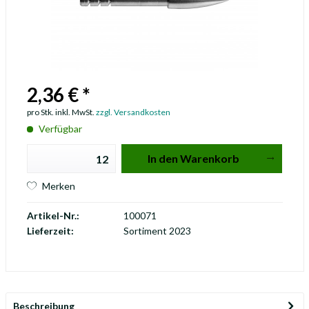
2,36 € *
pro Stk. inkl. MwSt.
zzgl. Versandkosten
Verfügbar
In den
Warenkorb
Merken
Artikel-Nr.:
100071
Lieferzeit:
Sortiment 2023
Beschreibung