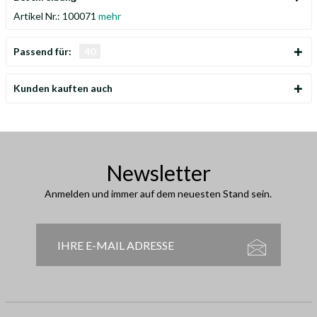
Artikel Nr.: 100071
mehr
Passend für:
40
Kunden kauften auch
Newsletter
Anmelden und immer auf dem neuesten Stand sein.