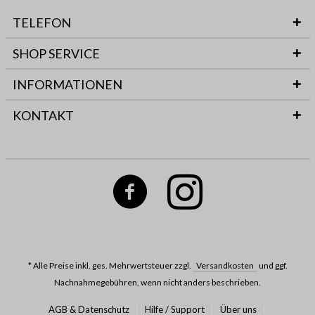
TELEFON
SHOP SERVICE
INFORMATIONEN
KONTAKT
* Alle Preise inkl. ges. Mehrwertsteuer zzgl.
Versandkosten
und ggf.
Nachnahmegebühren, wenn nicht anders beschrieben.
AGB & Datenschutz
Hilfe / Support
Über uns