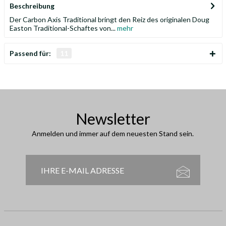
Beschreibung
Der Carbon Axis Traditional bringt den Reiz des originalen Doug
Easton Traditional-Schaftes von...
mehr
Passend für:
11
Newsletter
Anmelden und immer auf dem neuesten Stand sein.