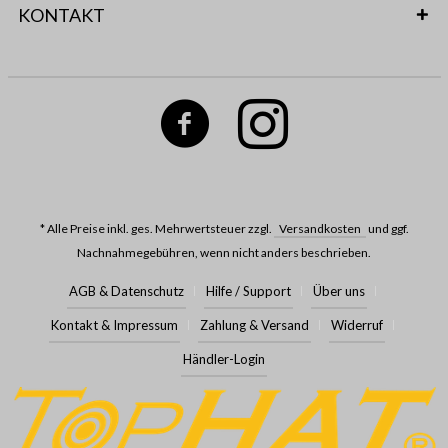
KONTAKT
* Alle Preise inkl. ges. Mehrwertsteuer zzgl.
Versandkosten
und ggf.
Nachnahmegebühren, wenn nicht anders beschrieben.
AGB & Datenschutz
Hilfe / Support
Über uns
Kontakt & Impressum
Zahlung & Versand
Widerruf
Händler-Login