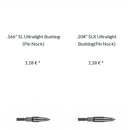
.166" SL Ultralight Bushing
.204" SLX Ultralight
(Pin Nock)
Bushing(Pin Nock)
1,18 € *
1,18 € *