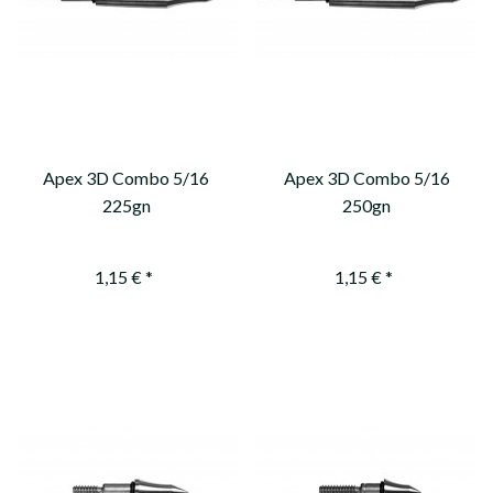
Apex 3D Combo 5/16
Apex 3D Combo 5/16
225gn
250gn
1,15 € *
1,15 € *