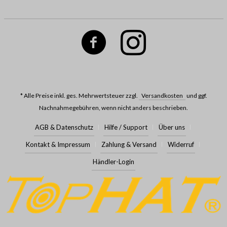
* Alle Preise inkl. ges. Mehrwertsteuer zzgl.
Versandkosten
und ggf.
Nachnahmegebühren, wenn nicht anders beschrieben.
AGB & Datenschutz
Hilfe / Support
Über uns
Kontakt & Impressum
Zahlung & Versand
Widerruf
Händler-Login