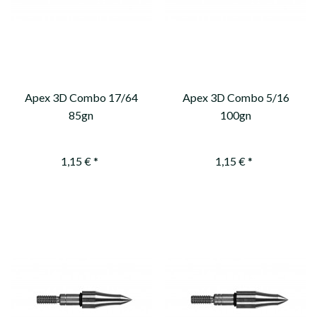
Apex 3D Combo 17/64
Apex 3D Combo 5/16
85gn
100gn
1,15 € *
1,15 € *