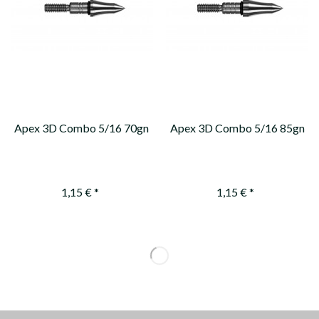
Apex 3D Combo 5/16 70gn
Apex 3D Combo 5/16 85gn
1,15 € *
1,15 € *