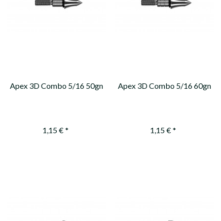
Apex 3D Combo 5/16 50gn
Apex 3D Combo 5/16 60gn
1,15 € *
1,15 € *