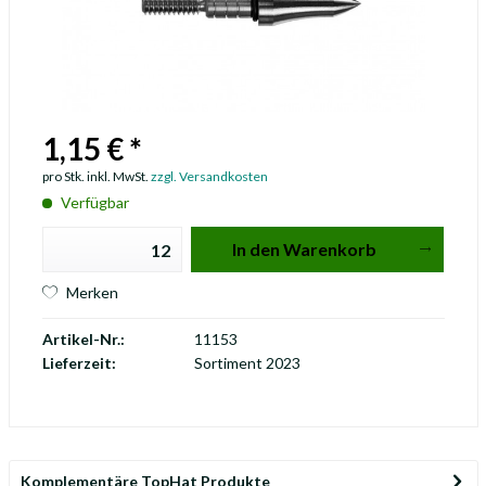
1,15 € *
pro Stk. inkl. MwSt.
zzgl. Versandkosten
Verfügbar
In den
Warenkorb
Merken
Artikel-Nr.:
11153
Lieferzeit:
Sortiment 2023
Komplementäre TopHat Produkte