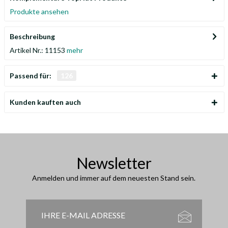
Produkte ansehen
Beschreibung
Artikel Nr.: 11153
mehr
Passend für:
126
Kunden kauften auch
Newsletter
Anmelden und immer auf dem neuesten Stand sein.