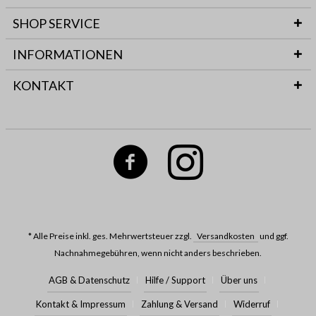
SHOP SERVICE
INFORMATIONEN
KONTAKT
* Alle Preise inkl. ges. Mehrwertsteuer zzgl.
Versandkosten
und ggf.
Nachnahmegebühren, wenn nicht anders beschrieben.
AGB & Datenschutz
Hilfe / Support
Über uns
Kontakt & Impressum
Zahlung & Versand
Widerruf