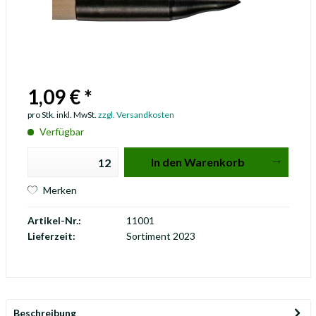
1,09 € *
pro Stk. inkl. MwSt.
zzgl. Versandkosten
Verfügbar
In den
Warenkorb
Merken
Artikel-Nr.:
11001
Lieferzeit:
Sortiment 2023
Beschreibung