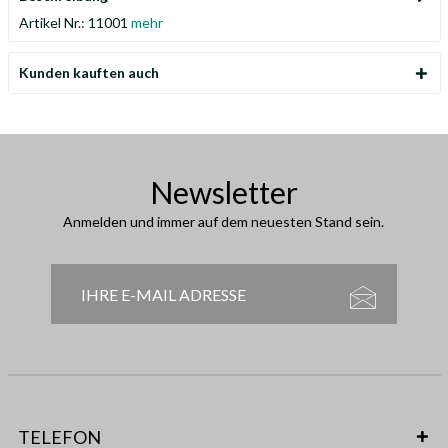
Artikel Nr.: 11001
mehr
Kunden kauften auch
Newsletter
Anmelden und immer auf dem neuesten Stand sein.
TELEFON