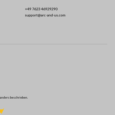
+49 7623 46929290
support@arc-and-us.com
anders beschrieben.