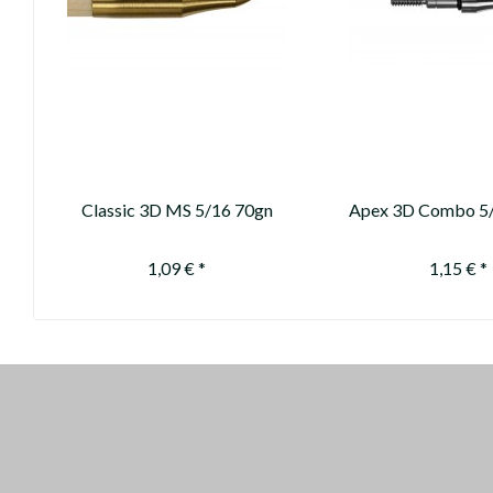
Classic 3D MS 5/16 70gn
Apex 3D Combo 5
1,09 € *
1,15 € *