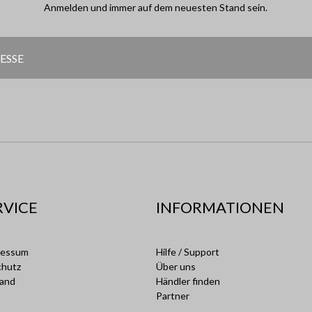
Anmelden und immer auf dem neuesten Stand sein.
RVICE
INFORMATIONEN
ressum
Hilfe / Support
chutz
Über uns
sand
Händler finden
Partner