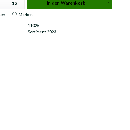
In den
Warenkorb
hen
Merken
11025
Sortiment 2023