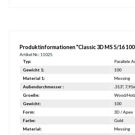
Produktinformationen "Classic 3D MS 5/16 100
Artikel Nr.: 11025
Typ:
Parallele 
Gewicht 1:
100
Material 1:
Messing
Außendurchmesser :
.313", 7,9
Groeße:
Wood/Holz 
Gewicht:
100
Form:
3D / Apex
Farbe:
Gold
Material:
Messing