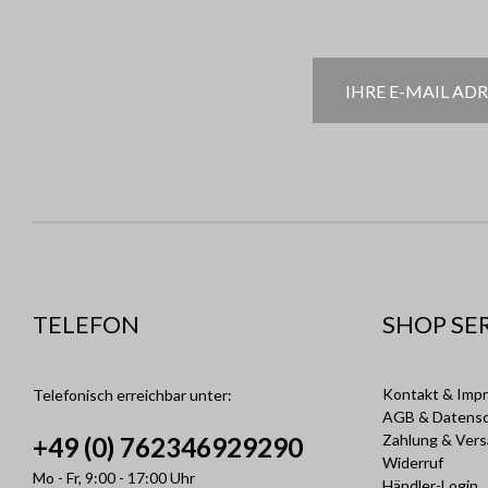
TELEFON
SHOP SE
Kontakt & Imp
Telefonisch erreichbar unter:
AGB & Datens
Zahlung & Ver
+49 (0) 762346929290
Widerruf
Mo - Fr, 9:00 - 17:00 Uhr
Händler-Login