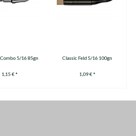
 Combo 5/16 85gn
Classic Feld 5/16 100gn
1,15 € *
1,09 € *