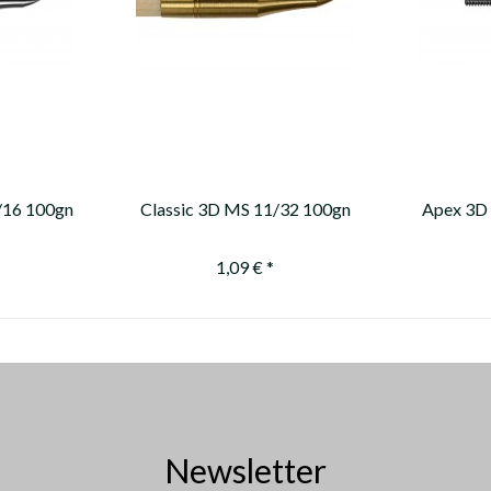
/16 100gn
Classic 3D MS 11/32 100gn
Apex 3D
1,09 € *
Newsletter