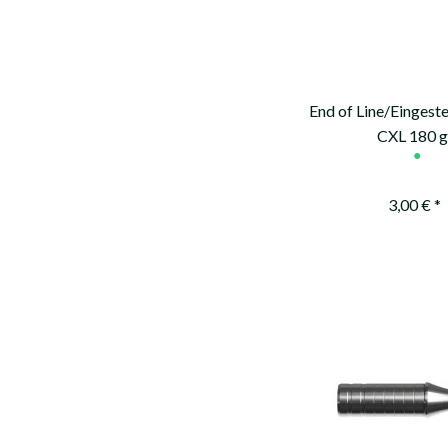
End of Line/Eingeste
CXL 180 
●
3,00 € *