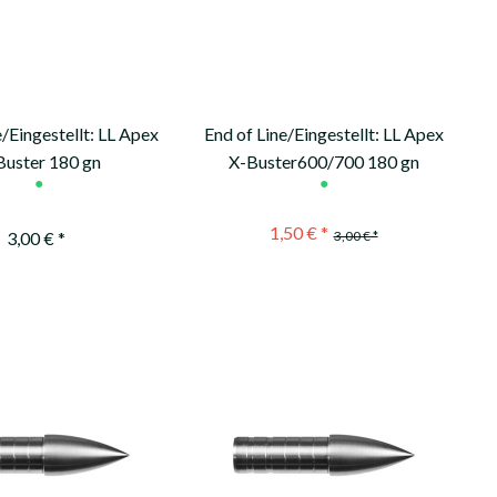
e/Eingestellt: LL Apex
End of Line/Eingestellt: LL Apex
Buster 180 gn
X-Buster600/700 180 gn
●
●
1,50 € *
3,00 € *
3,00 € *