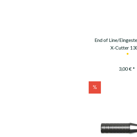
End of Line/Eingeste
X-Cutter 13
●
3,00 € *