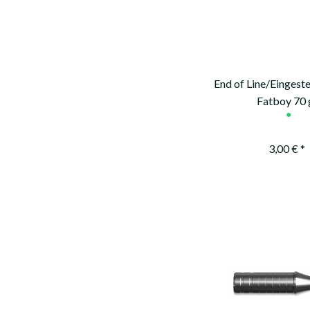
End of Line/Eingeste
Fatboy 70 
●
3,00 € *