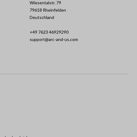
Wiesentalstr. 79
79618 Rheinfelden
Deutschland
+49 7623 46929290
support@arc-and-us.com