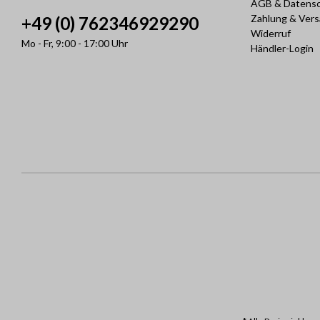
AGB & Datens
Zahlung & Ver
+49 (0) 762346929290
Widerruf
Mo - Fr, 9:00 - 17:00 Uhr
Händler-Login