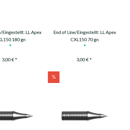
e/Eingestellt: LL Apex
End of Line/Eingestellt: LL Apex
L150 180 gn
CXL150 70 gn
●
●
3,00 € *
3,00 € *