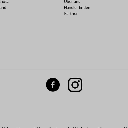
chutz
Über uns
sand
Händler finden
Partner