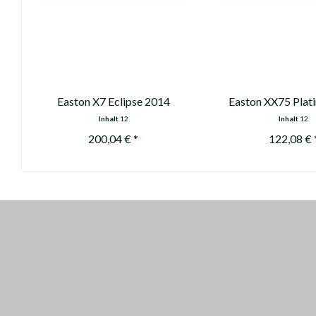
Easton X7 Eclipse 2014
Easton XX75 Plat
2013
Inhalt
12
Inhalt
12
200,04 € *
122,08 € 