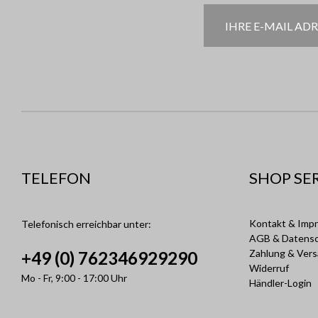
TELEFON
SHOP SE
Kontakt & Imp
Telefonisch erreichbar unter:
AGB & Datens
Zahlung & Ver
+49 (0) 762346929290
Widerruf
Mo - Fr, 9:00 - 17:00 Uhr
Händler-Login