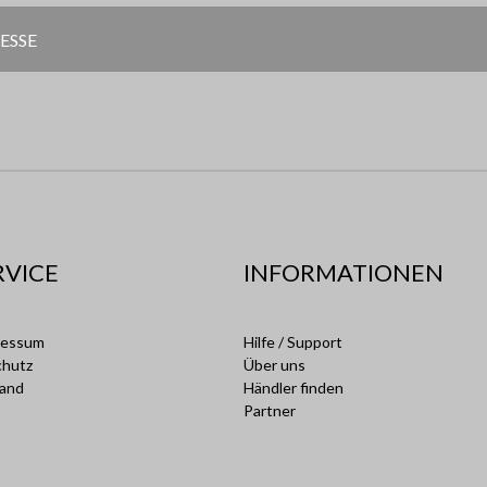
RVICE
INFORMATIONEN
ressum
Hilfe / Support
chutz
Über uns
sand
Händler finden
Partner