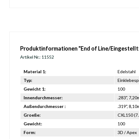
Produktinformationen "End of Line/Eingestellt
Artikel Nr.: 11552
Material 1:
Edelstahl
Typ:
Einklebesp
Gewicht 1:
100
Innendurchmesser:
.283", 7,2
Außendurchmesser :
.319", 8,1
Groeße:
CXL150 (7.
Gewicht:
100
Form:
3D / Apex