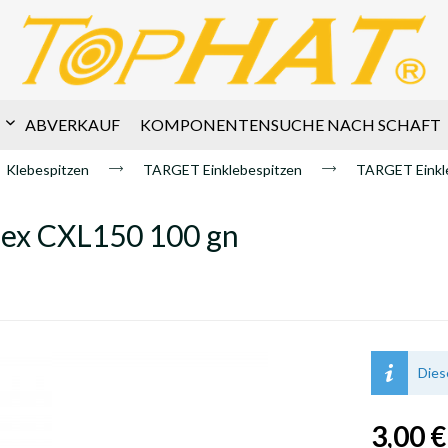
ABVERKAUF
KOMPONENTENSUCHE NACH SCHAFT
Klebespitzen
TARGET Einklebespitzen
TARGET Einkle
Apex CXL150 100 gn
Diese
3,00 €