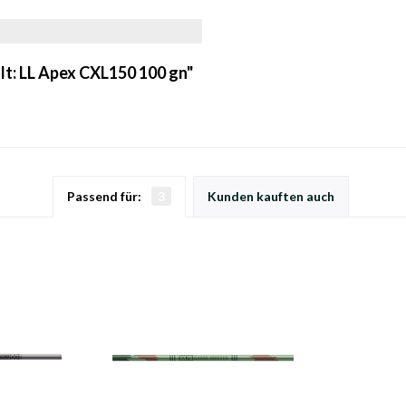
lt: LL Apex CXL150 100 gn"
Passend für:
3
Kunden kauften auch