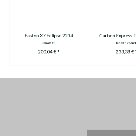
Easton X7 Eclipse 2214
Carbon Express 
500
Inhalt
12
Inhalt
12 Stüc
200,04 € *
233,38 € 