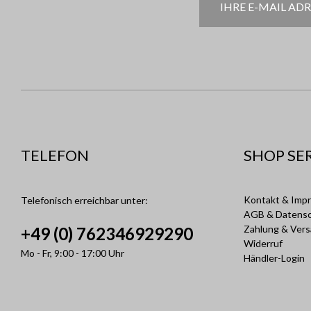
TELEFON
SHOP SE
Kontakt & Imp
Telefonisch erreichbar unter:
AGB & Datens
Zahlung & Ver
+49 (0) 762346929290
Widerruf
Mo - Fr, 9:00 - 17:00 Uhr
Händler-Login