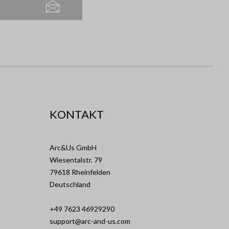
KONTAKT
Arc&Us GmbH
Wiesentalstr. 79
79618 Rheinfelden
Deutschland
+49 7623 46929290
support@arc-and-us.com