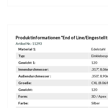
Produktinformationen "End of Line/Eingestellt
Artikel Nr.: 11293
Material 1:
Edelstahl
Typ:
Einklebesp
Gewicht 1:
120
Innendurchmesser:
.317", 8,0
Außendurchmesser :
.350", 8,9
Groeße:
CXL (8.06/
Gewicht:
120
Form:
3D / Apex
Farbe:
Silber