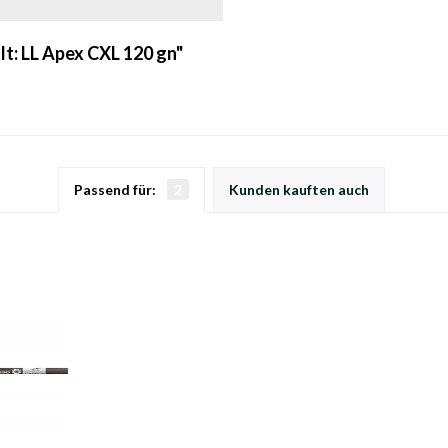
lt: LL Apex CXL 120 gn"
Passend für:
2
Kunden kauften auch