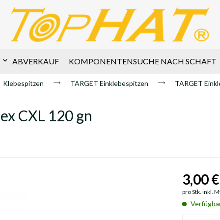
ABVERKAUF
KOMPONENTENSUCHE NACH SCHAFT
Klebespitzen
TARGET Einklebespitzen
TARGET Einkle
Apex CXL 120 gn
3,00 €
pro Stk. inkl. 
Verfügba