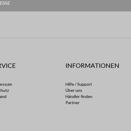
RVICE
INFORMATIONEN
ressum
Hilfe / Support
chutz
Über uns
sand
Händler finden
Partner