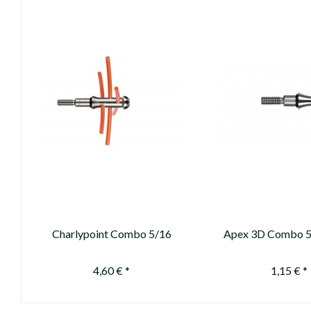
Charlypoint Combo 5/16
Apex 3D Combo 5
120gn
AL
4,60 € *
1,15 € *