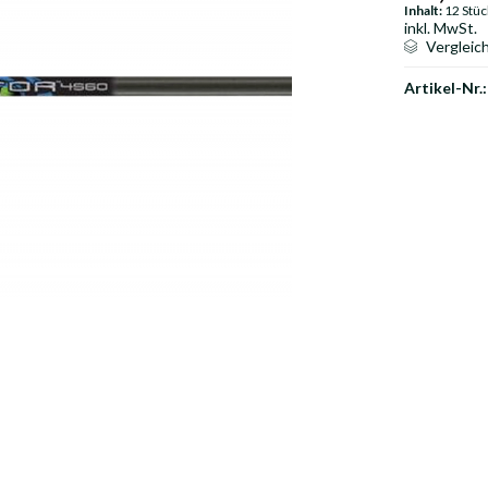
Inhalt:
12 Stüc
inkl. MwSt.
Vergleic
Artikel-Nr.: