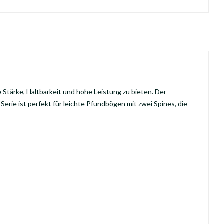
 Stärke, Haltbarkeit und hohe Leistung zu bieten. Der
erie ist perfekt für leichte Pfundbögen mit zwei Spines, die