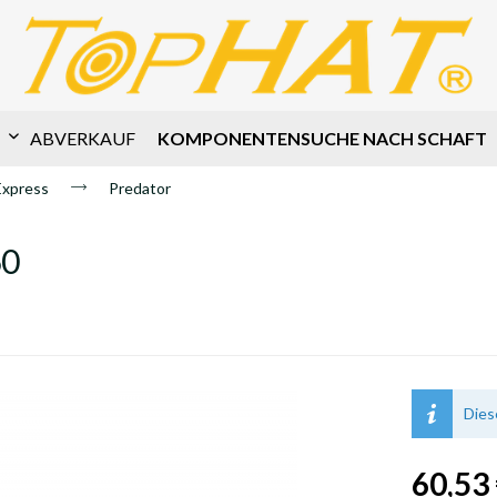
KOMPONENTENSUCHE NACH SCHAFT
ABVERKAUF
Express
Predator
60
Dies
60,53 