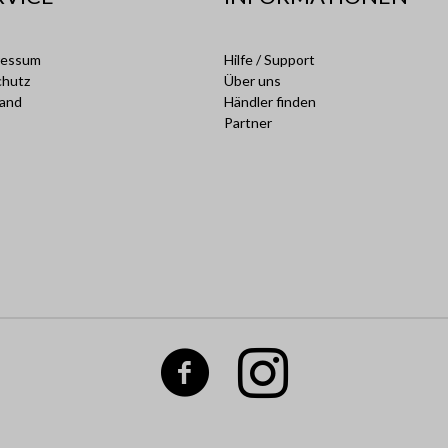
ressum
Hilfe / Support
chutz
Über uns
sand
Händler finden
Partner