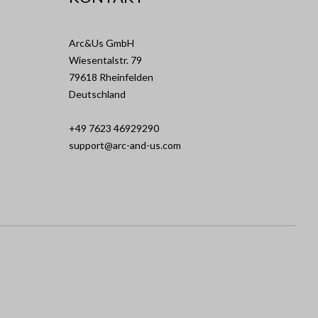
Arc&Us GmbH
Wiesentalstr. 79
79618 Rheinfelden
Deutschland
+49 7623 46929290
support@arc-and-us.com