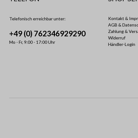
Kontakt & Imp
Telefonisch erreichbar unter:
AGB & Datens
Zahlung & Ver
+49 (0) 762346929290
Widerruf
Mo - Fr, 9:00 - 17:00 Uhr
Händler-Login