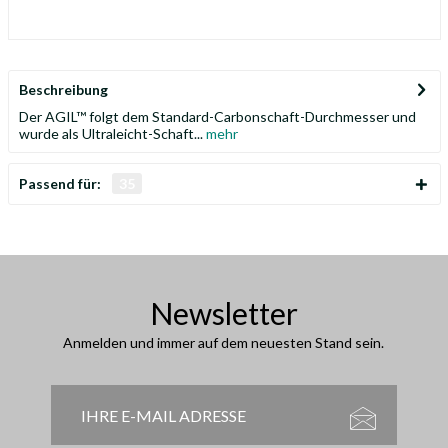
Beschreibung
Der AGIL™ folgt dem Standard-Carbonschaft-Durchmesser und
wurde als Ultraleicht-Schaft...
mehr
Passend für:
35
Newsletter
Anmelden und immer auf dem neuesten Stand sein.