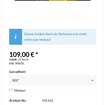
Dieser Artikel dient als Referenz und steht
nicht zum Verkauf
109,00 € *
Inhalt:
12 Stück
inkl. MwSt.
Geradheit:
Merken
Artikel-Nr.:
101161