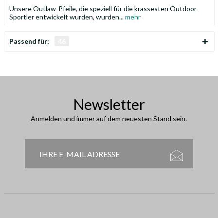
Unsere Outlaw-Pfeile, die speziell für die krassesten Outdoor-
Sportler entwickelt wurden, wurden...
mehr
Passend für:
46
Newsletter
Anmelden und immer auf dem neuesten Stand sein.