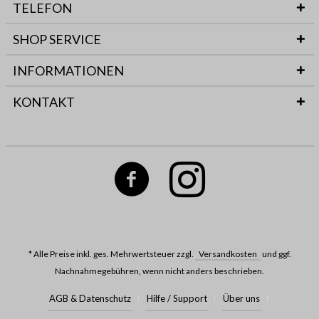
TELEFON
SHOP SERVICE
INFORMATIONEN
KONTAKT
* Alle Preise inkl. ges. Mehrwertsteuer zzgl.
Versandkosten
und ggf.
Nachnahmegebühren, wenn nicht anders beschrieben.
AGB & Datenschutz
Hilfe / Support
Über uns