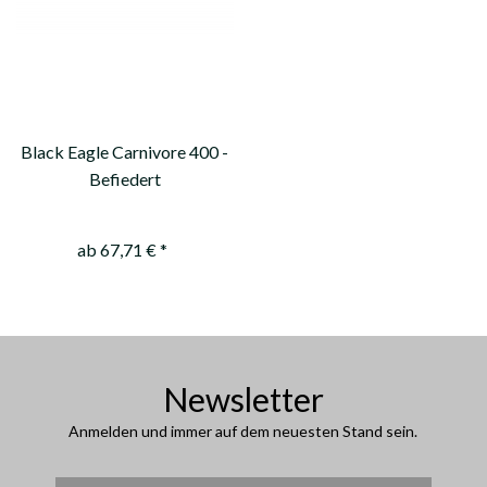
Black Eagle Carnivore 400 -
Befiedert
ab 67,71 € *
Newsletter
Anmelden und immer auf dem neuesten Stand sein.