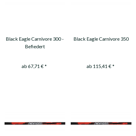
Black Eagle Carnivore 300 -
Black Eagle Carnivore 350
Befiedert
ab 67,71 € *
ab 115,41 € *