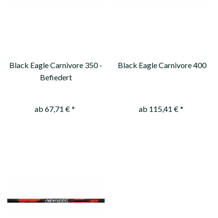
Black Eagle Carnivore 350 -
Black Eagle Carnivore 400
Befiedert
ab 67,71 € *
ab 115,41 € *