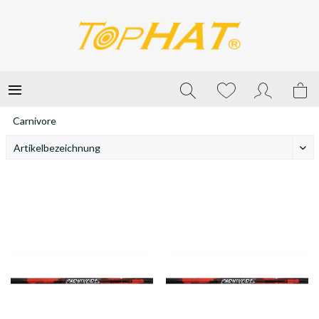
Carnivore