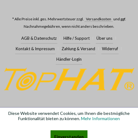
* Alle Preise inkl. ges. Mehrwertsteuer zzgl.
Versandkosten
und ggf.
Nachnahmegebühren, wenn nicht anders beschrieben.
AGB & Datenschutz
Hilfe / Support
Über uns
Kontakt & Impressum
Zahlung & Versand
Widerruf
Händler-Login
Diese Website verwendet Cookies, um Ihnen die bestmögliche
Funktionalität bieten zu können.
Mehr Informationen
Einverstanden