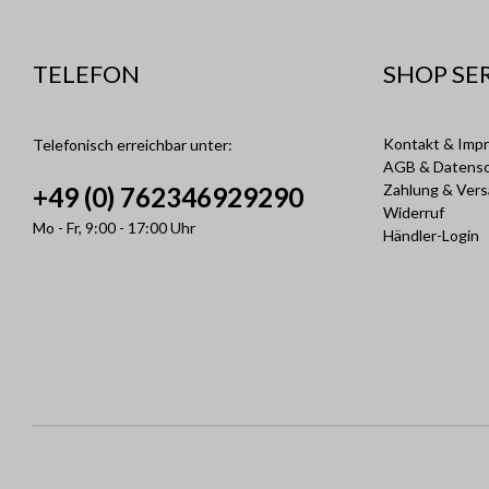
TELEFON
SHOP SE
Kontakt & Imp
Telefonisch erreichbar unter:
AGB & Datens
Zahlung & Ver
+49 (0) 762346929290
Widerruf
Mo - Fr, 9:00 - 17:00 Uhr
Händler-Login