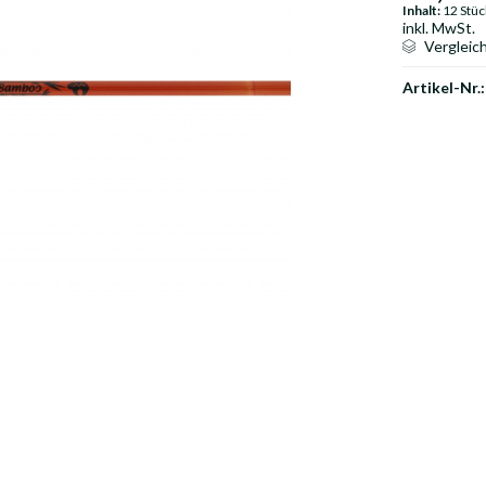
Inhalt:
12 Stüc
inkl. MwSt.
Vergleic
Artikel-Nr.: