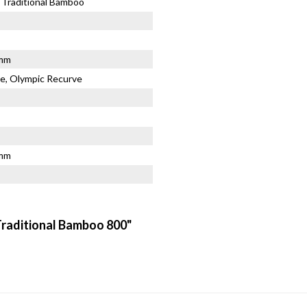
 Traditional Bamboo
1mm
e, Olympic Recurve
2mm
Traditional Bamboo 800"