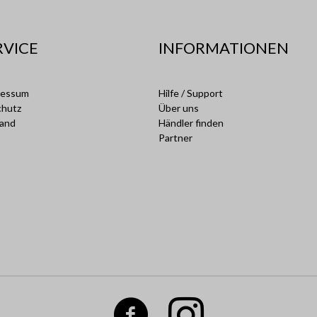
RVICE
INFORMATIONEN
ressum
Hilfe / Support
chutz
Über uns
sand
Händler finden
Partner