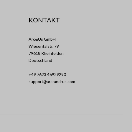
KONTAKT
Arc&Us GmbH
Wiesentalstr. 79
79618 Rheinfelden
Deutschland
+49 7623 46929290
support@arc-and-us.com