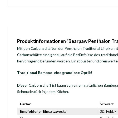
Produktinformationen "Bearpaw Penthalon Tra
Mit den Carbonschäften der Penthalon Traditional Line konnt
Carbonschäfte sind genau auf die Bedürfnisse des tradition
hervorragend befunden worden. Ein robuster und preiswerter 
Traditional Bamboo, eine grandiose Optik!
Dieser Carbonschaft ist kaum von einem natürlichen Bambussc
Schmuckstück in jedem Köcher.
Farbe:
Schwarz
Empfohlener Einsatzweck:
3D, Feld, 