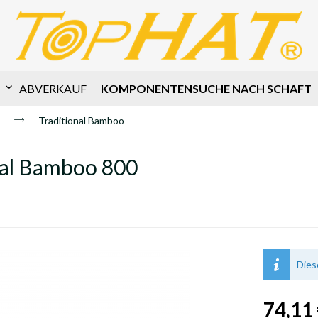
KOMPONENTENSUCHE NACH SCHAFT
ABVERKAUF
Traditional Bamboo
nal Bamboo 800
Dies
74,11 