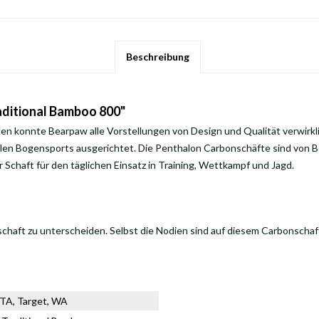
Beschreibung
ditional Bamboo 800"
en konnte Bearpaw alle Vorstellungen von Design und Qualität verwirkli
ellen Bogensports ausgerichtet. Die Penthalon Carbonschäfte sind von
Schaft für den täglichen Einsatz in Training, Wettkampf und Jagd.
haft zu unterscheiden. Selbst die Nodien sind auf diesem Carbonschaft 
FITA, Target, WA