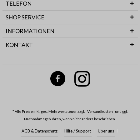
TELEFON
SHOP SERVICE
INFORMATIONEN
KONTAKT
* Alle Preise inkl. ges. Mehrwertsteuer zzgl.
Versandkosten
und ggf.
Nachnahmegebühren, wenn nicht anders beschrieben.
AGB & Datenschutz
Hilfe / Support
Über uns