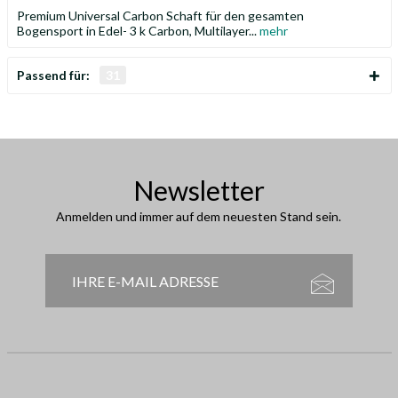
Premium Universal Carbon Schaft für den gesamten
Bogensport in Edel- 3 k Carbon, Multilayer...
mehr
Passend für:
31
Newsletter
Anmelden und immer auf dem neuesten Stand sein.