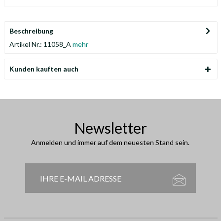
Beschreibung
Artikel Nr.: 11058_A
mehr
Kunden kauften auch
Newsletter
Anmelden und immer auf dem neuesten Stand sein.