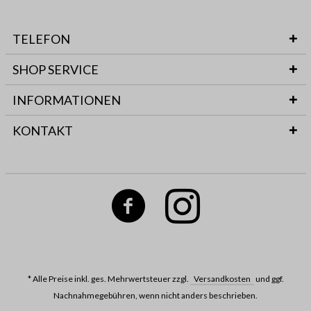
TELEFON
SHOP SERVICE
INFORMATIONEN
KONTAKT
* Alle Preise inkl. ges. Mehrwertsteuer zzgl.
Versandkosten
und ggf.
Nachnahmegebühren, wenn nicht anders beschrieben.