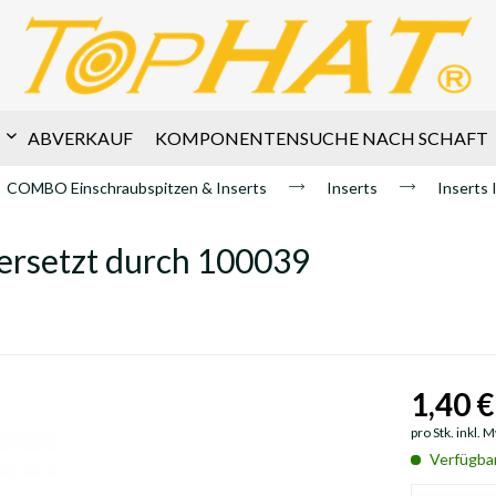
ABVERKAUF
KOMPONENTENSUCHE NACH SCHAFT
COMBO Einschraubspitzen & Inserts
Inserts
Inserts 
/ersetzt durch 100039
1,40 €
pro Stk. inkl. 
Verfügba