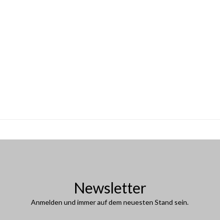
Newsletter
Anmelden und immer auf dem neuesten Stand sein.