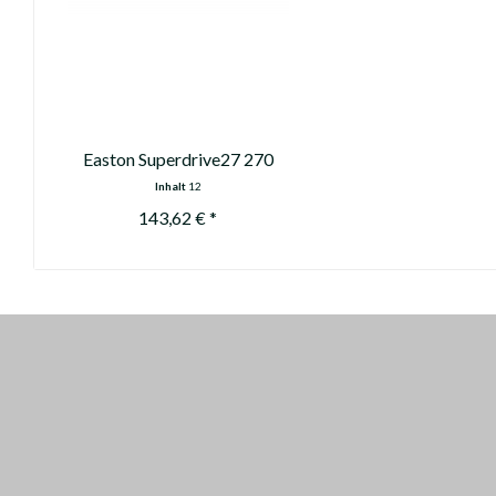
Easton Superdrive27 270
Inhalt
12
143,62 € *