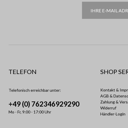
TELEFON
SHOP SE
Kontakt & Imp
Telefonisch erreichbar unter:
AGB & Datens
Zahlung & Ver
+49 (0) 762346929290
Widerruf
Mo - Fr, 9:00 - 17:00 Uhr
Händler-Login