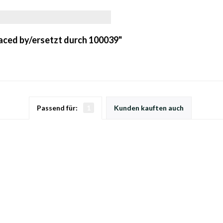
laced by/ersetzt durch 100039"
Passend für:
1
Kunden kauften auch