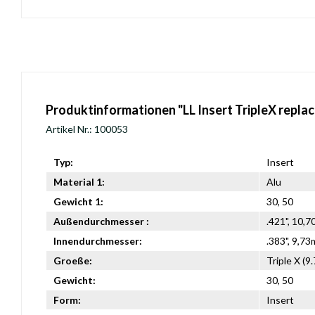
Produktinformationen "LL Insert TripleX repla
Artikel Nr.: 100053
Typ:
Insert
Material 1:
Alu
Gewicht 1:
30, 50
Außendurchmesser :
.421", 10,
Innendurchmesser:
.383", 9,7
Groeße:
Triple X (9
Gewicht:
30, 50
Form:
Insert