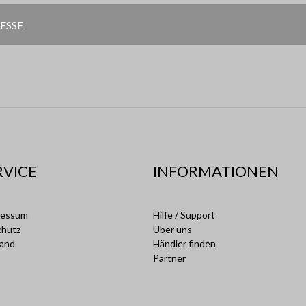
RVICE
INFORMATIONEN
ressum
Hilfe / Support
chutz
Über uns
sand
Händler finden
Partner