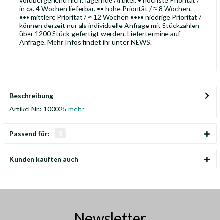
vorübergehend nicht lagernde Artikel: • höchste Priorität /
in ca. 4 Wochen lieferbar. •• hohe Priorität / ≈ 8 Wochen.
••• mittlere Priorität / ≈ 12 Wochen •••• niedrige Priorität /
können derzeit nur als individuelle Anfrage mit Stückzahlen
über 1200 Stück gefertigt werden. Liefertermine auf
Anfrage. Mehr Infos findet ihr unter NEWS.
Beschreibung
Artikel Nr.: 100025
mehr
Passend für:
3
Kunden kauften auch
Newsletter