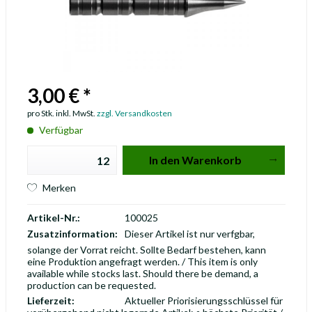
3,00 € *
pro Stk. inkl. MwSt.
zzgl. Versandkosten
Verfügbar
In den
Warenkorb
Merken
Artikel-Nr.:
100025
Zusatzinformation:
Dieser Artikel ist nur verfgbar,
solange der Vorrat reicht. Sollte Bedarf bestehen, kann
eine Produktion angefragt werden. / This item is only
available while stocks last. Should there be demand, a
production can be requested.
Lieferzeit:
Aktueller Priorisierungsschlüssel für