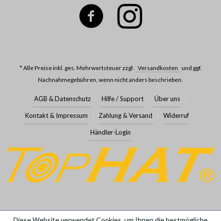
* Alle Preise inkl. ges. Mehrwertsteuer zzgl.
Versandkosten
und ggf.
Nachnahmegebühren, wenn nicht anders beschrieben.
AGB & Datenschutz
Hilfe / Support
Über uns
Kontakt & Impressum
Zahlung & Versand
Widerruf
Händler-Login
Diese Website verwendet Cookies, um Ihnen die bestmögliche