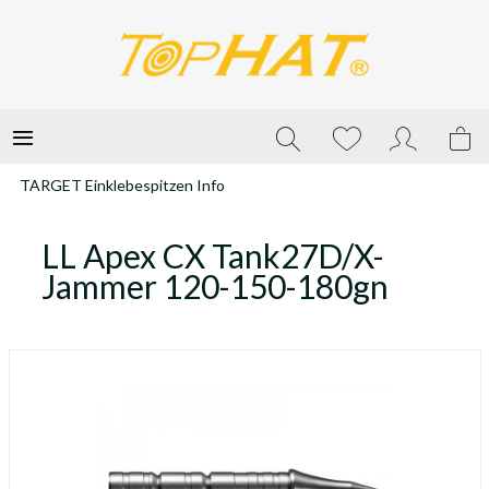
TARGET Einklebespitzen Info
LL Apex CX Tank27D/X-
Jammer 120-150-180gn