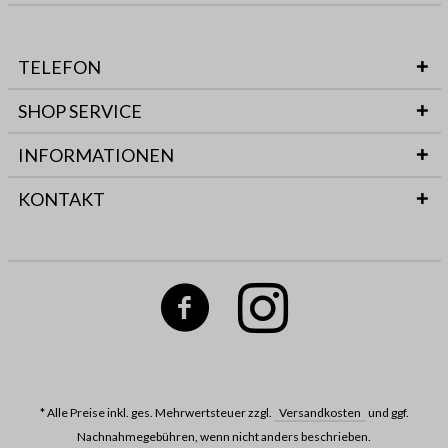
TELEFON
SHOP SERVICE
INFORMATIONEN
KONTAKT
* Alle Preise inkl. ges. Mehrwertsteuer zzgl.
Versandkosten
und ggf.
Nachnahmegebühren, wenn nicht anders beschrieben.