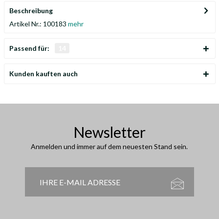
Beschreibung
Artikel Nr.: 100183
mehr
Passend für:
14
Kunden kauften auch
Newsletter
Anmelden und immer auf dem neuesten Stand sein.