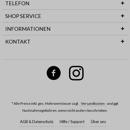
TELEFON
SHOP SERVICE
INFORMATIONEN
KONTAKT
* Alle Preise inkl. ges. Mehrwertsteuer zzgl.
Versandkosten
und ggf.
Nachnahmegebühren, wenn nicht anders beschrieben.
AGB & Datenschutz
Hilfe / Support
Über uns