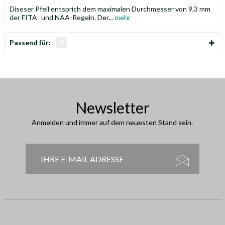
Diseser Pfeil entsprich dem maximalen Durchmesser von 9,3 mm
der FITA- und NAA-Regeln. Der...
mehr
Passend für:
7
Newsletter
Anmelden und immer auf dem neuesten Stand sein.