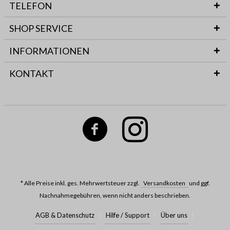
TELEFON
SHOP SERVICE
INFORMATIONEN
KONTAKT
* Alle Preise inkl. ges. Mehrwertsteuer zzgl.
Versandkosten
und ggf.
Nachnahmegebühren, wenn nicht anders beschrieben.
AGB & Datenschutz
Hilfe / Support
Über uns