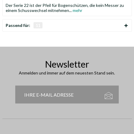
Der Serie 22 ist der Pfeil für Bogenschützen, die kein Messer zu
einem Schusswechsel mitnehmen...
mehr
Passend für:
11
Newsletter
Anmelden und immer auf dem neuesten Stand sein.