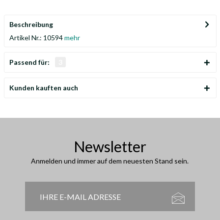
Beschreibung
Artikel Nr.: 10594
mehr
Passend für:
3
Kunden kauften auch
Newsletter
Anmelden und immer auf dem neuesten Stand sein.