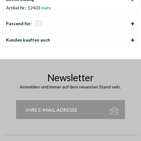
Artikel Nr.: 12403
mehr
Passend für:
4
Kunden kauften auch
Newsletter
Anmelden und immer auf dem neuesten Stand sein.