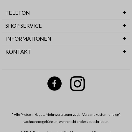
TELEFON
SHOP SERVICE
INFORMATIONEN
KONTAKT
* Alle Preise inkl. ges. Mehrwertsteuer zzgl.
Versandkosten
und ggf.
Nachnahmegebühren, wenn nicht anders beschrieben.