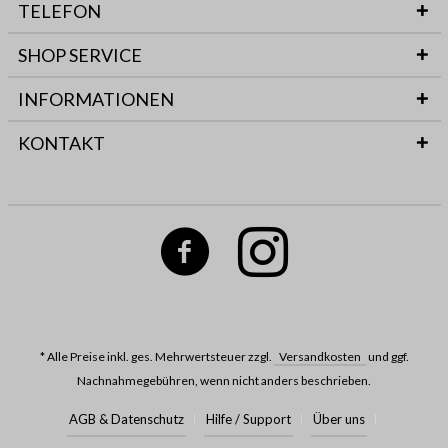
TELEFON
SHOP SERVICE
INFORMATIONEN
KONTAKT
* Alle Preise inkl. ges. Mehrwertsteuer zzgl.
Versandkosten
und ggf.
Nachnahmegebühren, wenn nicht anders beschrieben.
AGB & Datenschutz
Hilfe / Support
Über uns