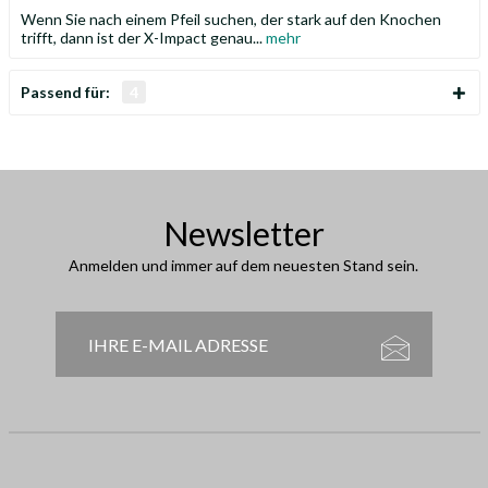
Wenn Sie nach einem Pfeil suchen, der stark auf den Knochen
trifft, dann ist der X-Impact genau...
mehr
Passend für:
4
Newsletter
Anmelden und immer auf dem neuesten Stand sein.