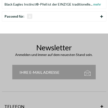
Black Eagles Instinct®-Pfeil ist der EINZIGE traditionelle...
mehr
Passend für:
6
Newsletter
Anmelden und immer auf dem neuesten Stand sein.
TELEFON