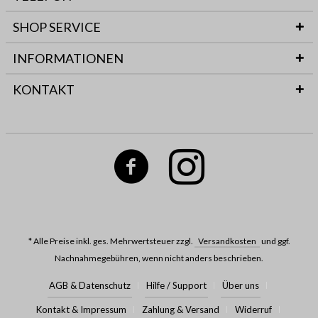
SHOP SERVICE
INFORMATIONEN
KONTAKT
* Alle Preise inkl. ges. Mehrwertsteuer zzgl.
Versandkosten
und ggf.
Nachnahmegebühren, wenn nicht anders beschrieben.
AGB & Datenschutz
Hilfe / Support
Über uns
Kontakt & Impressum
Zahlung & Versand
Widerruf