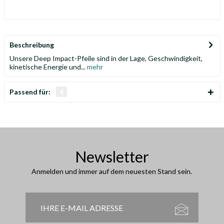
Beschreibung
Unsere Deep Impact-Pfeile sind in der Lage, Geschwindigkeit,
kinetische Energie und...
mehr
Passend für:
4
Newsletter
Anmelden und immer auf dem neuesten Stand sein.