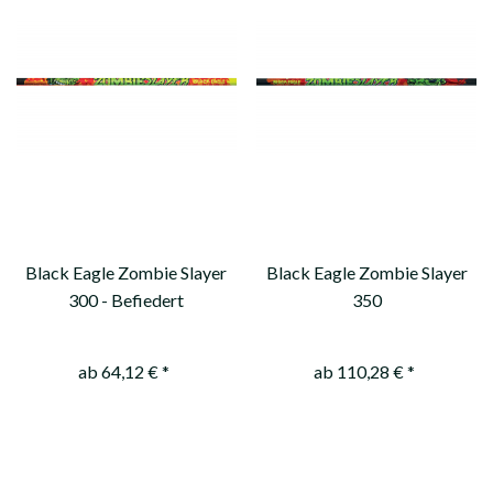
Black Eagle Zombie Slayer
Black Eagle Zombie Slayer
300 - Befiedert
350
ab 64,12 € *
ab 110,28 € *