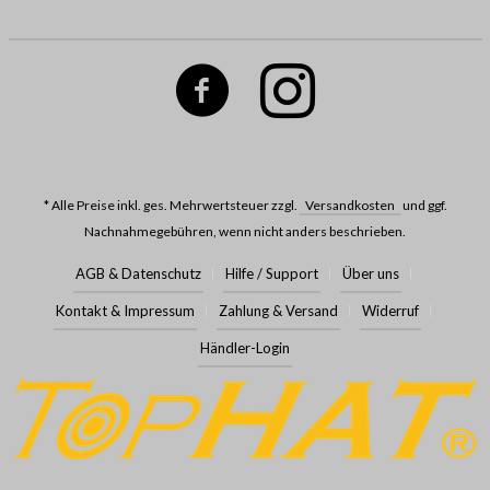
* Alle Preise inkl. ges. Mehrwertsteuer zzgl.
Versandkosten
und ggf.
Nachnahmegebühren, wenn nicht anders beschrieben.
AGB & Datenschutz
Hilfe / Support
Über uns
Kontakt & Impressum
Zahlung & Versand
Widerruf
Händler-Login