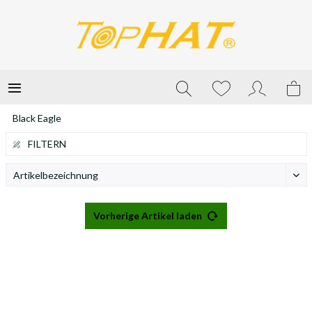
Black Eagle
FILTERN
Vorherige Artikel laden