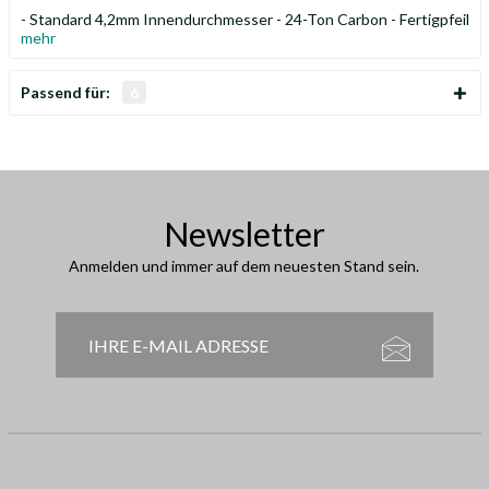
- Standard 4,2mm Innendurchmesser - 24-Ton Carbon - Fertigpfeil
mehr
Passend für:
6
Newsletter
Anmelden und immer auf dem neuesten Stand sein.