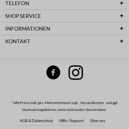
TELEFON
SHOP SERVICE
INFORMATIONEN
KONTAKT
* Alle Preise inkl. ges. Mehrwertsteuer zzgl.
Versandkosten
und ggf.
Nachnahmegebühren, wenn nicht anders beschrieben.
AGB & Datenschutz
Hilfe / Support
Über uns