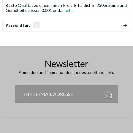
Beste Qualität zu einem fairen Preis. Erhältlich in 350er Spine und
Geradheitsklassen 0.001 und...
mehr
Passend für:
7
Newsletter
Anmelden und immer auf dem neuesten Stand sein.