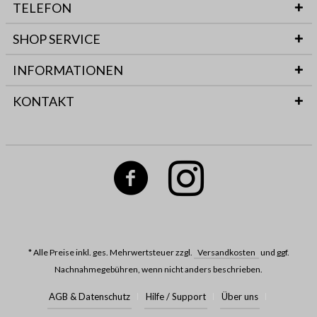
TELEFON
SHOP SERVICE
INFORMATIONEN
KONTAKT
* Alle Preise inkl. ges. Mehrwertsteuer zzgl.
Versandkosten
und ggf.
Nachnahmegebühren, wenn nicht anders beschrieben.
AGB & Datenschutz
Hilfe / Support
Über uns