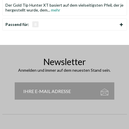
Der Gold Tip Hunter XT basiert auf dem vielseitigsten Pfeil, der je
hergestellt wurde, dem...
mehr
Passend für:
8
Newsletter
Anmelden und immer auf dem neuesten Stand sein.