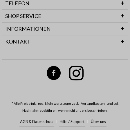
TELEFON
SHOP SERVICE
INFORMATIONEN
KONTAKT
* Alle Preise inkl. ges. Mehrwertsteuer zzgl.
Versandkosten
und ggf.
Nachnahmegebühren, wenn nicht anders beschrieben.
AGB & Datenschutz
Hilfe / Support
Über uns