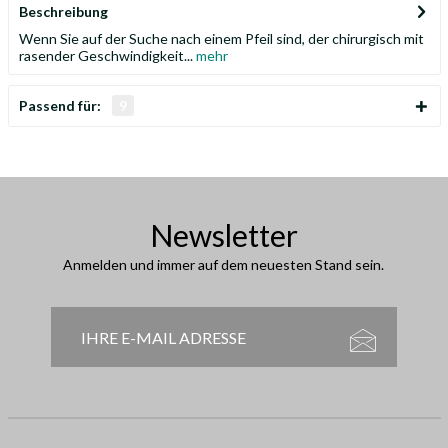
Beschreibung
Wenn Sie auf der Suche nach einem Pfeil sind, der chirurgisch mit
rasender Geschwindigkeit...
mehr
Passend für:
9
Newsletter
Anmelden und immer auf dem neuesten Stand sein.