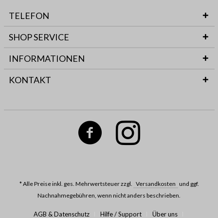
TELEFON
SHOP SERVICE
INFORMATIONEN
KONTAKT
* Alle Preise inkl. ges. Mehrwertsteuer zzgl.
Versandkosten
und ggf.
Nachnahmegebühren, wenn nicht anders beschrieben.
AGB & Datenschutz
Hilfe / Support
Über uns