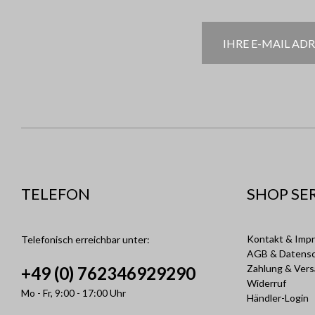
TELEFON
SHOP SE
Kontakt & Imp
Telefonisch erreichbar unter:
AGB & Datens
Zahlung & Ver
+49 (0) 762346929290
Widerruf
Mo - Fr, 9:00 - 17:00 Uhr
Händler-Login