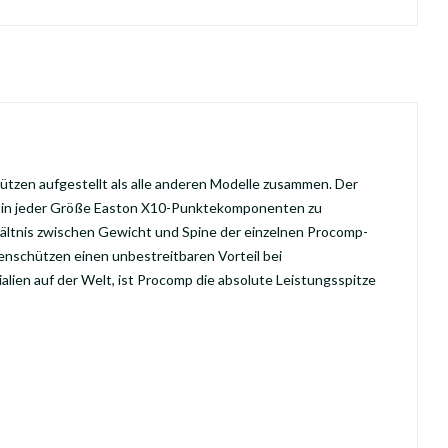
zen aufgestellt als alle anderen Modelle zusammen. Der
t, in jeder Größe Easton X10-Punktekomponenten zu
ältnis zwischen Gewicht und Spine der einzelnen Procomp-
enschützen einen unbestreitbaren Vorteil bei
lien auf der Welt, ist Procomp die absolute Leistungsspitze