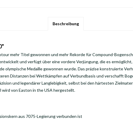
Beschreibung
0"
rotour mehr Titel gewonnen und mehr Rekorde für Compound-Bogenschüt
twickelt und verfügt über eine vordere Verjüngung, die es ermöglich
de olympische Medaille gewonnen wurde. Das präzise konstruierte Verh
ängeren Distanzen bei Wettkämpfen auf Verbundbasis und verschafft Bog
sion und legendärer Langlebigkeit, selbst bei den härtesten Zielmateria
 wird von Easton in the USA hergestellt.
zisionskern aus 7075-Legierung verbunden ist