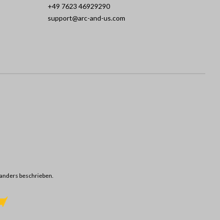
+49 7623 46929290
support@arc-and-us.com
anders beschrieben.