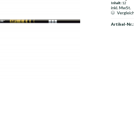
Inhalt:
12
inkl. MwSt.
Vergleic
Artikel-Nr.: