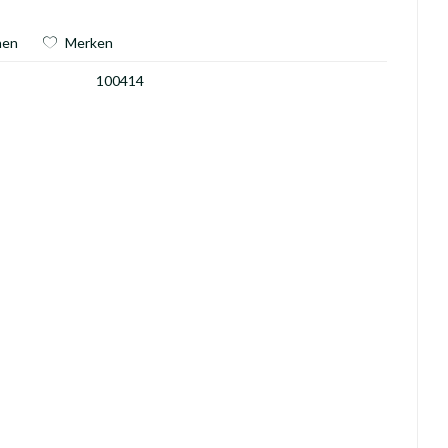
hen
Merken
100414