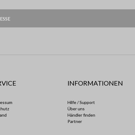
RVICE
INFORMATIONEN
ressum
Hilfe / Support
chutz
Über uns
sand
Händler finden
Partner