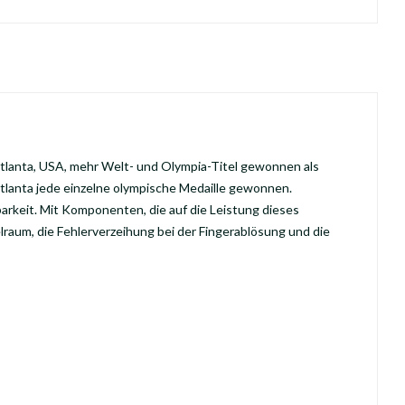
tlanta, USA, mehr Welt- und Olympia-Titel gewonnen als
Atlanta jede einzelne olympische Medaille gewonnen.
rkeit. Mit Komponenten, die auf die Leistung dieses
lraum, die Fehlerverzeihung bei der Fingerablösung und die