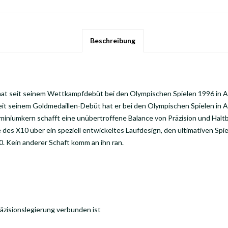
Beschreibung
at seit seinem Wettkampfdebüt bei den Olympischen Spielen 1996 in A
Seit seinem Goldmedaillen-Debüt hat er bei den Olympischen Spielen in 
iniumkern schafft eine unübertroffene Balance von Präzision und Haltba
 des X10 über ein speziell entwickeltes Laufdesign, den ultimativen Spie
 Kein anderer Schaft komm an ihn ran.
räzisionslegierung verbunden ist