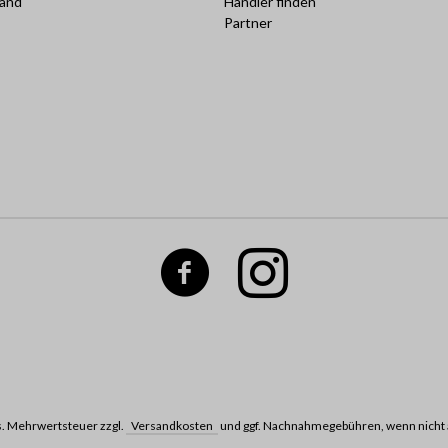
sand
Händler finden
Partner
ges. Mehrwertsteuer zzgl.
Versandkosten
und ggf. Nachnahmegebühren, wenn nicht 