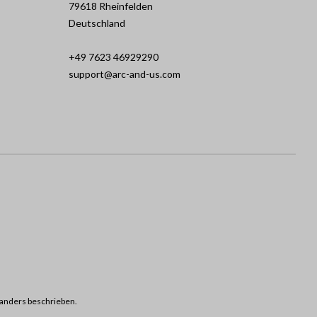
79618 Rheinfelden
Deutschland
+49 7623 46929290
support@arc-and-us.com
anders beschrieben.