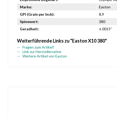
Marke:
Easton
GPI (Grain per Inch):
8,9
Spinewert:
380
Geradheit:
±.0015”
Weiterführende Links zu "Easton X10 380"
Fragen zum Artikel?
Link zur Herstellerseiter
Weitere Artikel von Easton