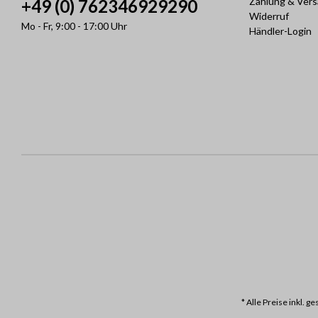
Zahlung & Ver
+49 (0) 762346929290
Widerruf
Mo - Fr, 9:00 - 17:00 Uhr
Händler-Login
* Alle Preise inkl. 