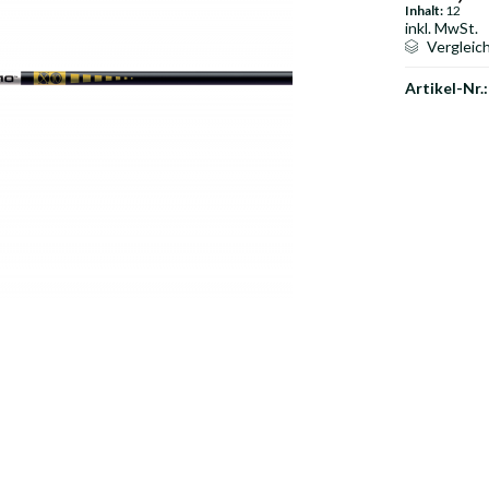
Inhalt:
12
inkl. MwSt.
Vergleic
Artikel-Nr.: