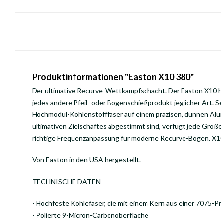
Produktinformationen "Easton X10 380"
Der ultimative Recurve-Wettkampfschacht. Der Easton X10 h
jedes andere Pfeil- oder Bogenschießprodukt jeglicher Art. 
Hochmodul-Kohlenstofffaser auf einem präzisen, dünnen Alum
ultimativen Zielschaftes abgestimmt sind, verfügt jede Größe
richtige Frequenzanpassung für moderne Recurve-Bögen. X10.
Von Easton in den USA hergestellt.
TECHNISCHE DATEN
- Hochfeste Kohlefaser, die mit einem Kern aus einer 7075-P
- Polierte 9-Micron-Carbonoberfläche