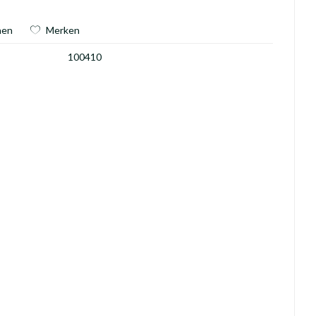
hen
Merken
100410