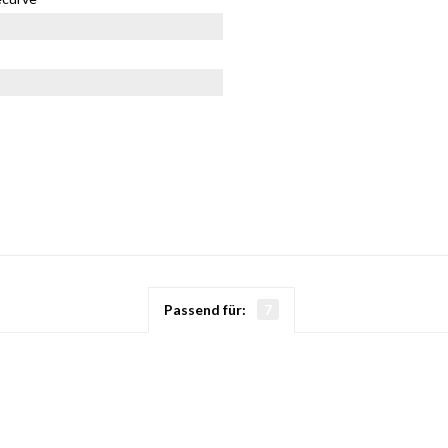
Passend für:
7