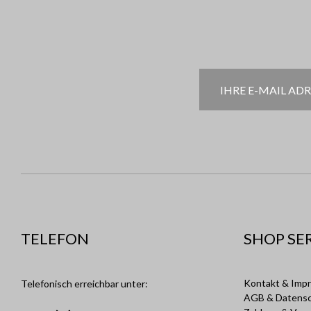
TELEFON
SHOP SE
Kontakt & Imp
Telefonisch erreichbar unter:
AGB & Datens