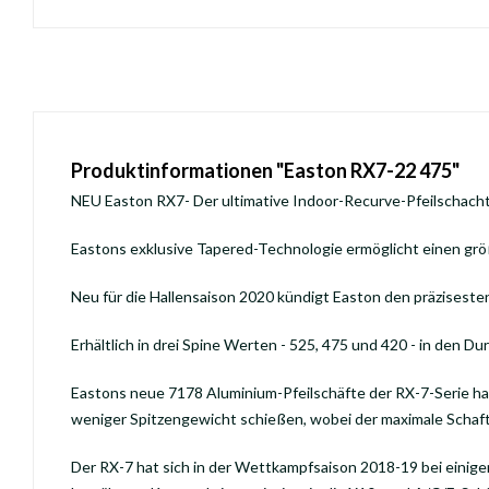
Produktinformationen "Easton RX7-22 475"
NEU Easton RX7- Der ultimative Indoor-Recurve-Pfeilschach
Eastons exklusive Tapered-Technologie ermöglicht einen grö
Neu für die Hallensaison 2020 kündigt Easton den präzisesten
Erhältlich in drei Spine Werten - 525, 475 und 420 - in den
Eastons neue 7178 Aluminium-Pfeilschäfte der RX-7-Serie ha
weniger Spitzengewicht schießen, wobei der maximale Schaft
Der RX-7 hat sich in der Wettkampfsaison 2018-19 bei einige