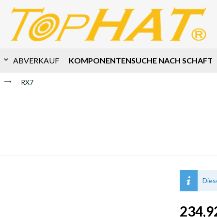
KOMPONENTENSUCHE NACH SCHAFT
ABVERKAUF
RX7
Dies
234,92