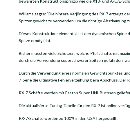
bewährten Konstruktionsprinzip wie die X10- und A/C/E-Schäf
Williams sagte: "Die hintere Verjüngung des RX-7 erzeugt d
Spitzengewicht zu verwenden, um die richtige Abstimmung zu 
Dieses Konstruktionselement lässt den dynamischen Spine de
Spitze ermöglicht.
Bisher mussten viele Schützen, welche Pfeilschäfte mit ma
durch die Verwendung superschwerer Spitzen gefährden, was
Durch die Verwendung eines normalen Gewichtspunktes und ei
7-Serie die ultimative Fehlerverzeihung beim Abschuss. Der 
RX-7 Schäfte werden mit Easton Super-UNI-Buchsen geliefer
Die aktualisierte Tuning-Tabelle für den RX-7 ist online ver
RX-7-Schäfte werden zu 100% in den USA hergestellt.