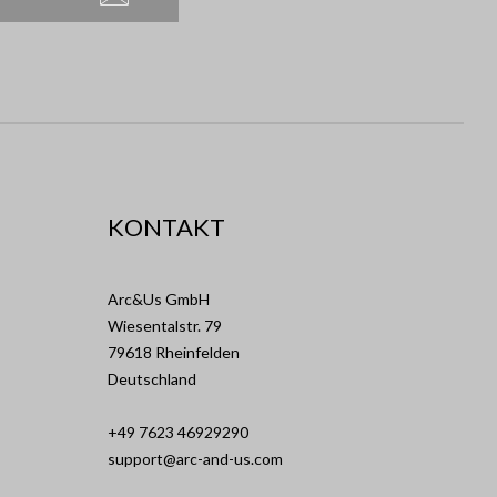
KONTAKT
Arc&Us GmbH
Wiesentalstr. 79
79618 Rheinfelden
Deutschland
+49 7623 46929290
support@arc-and-us.com