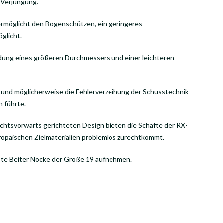
n Verjüngung.
ermöglicht den Bogenschützen, ein geringeres
glicht.
ndung eines größeren Durchmessers und einer leichteren
 und möglicherweise die Fehlerverzeihung der Schusstechnik
 führte.
chtsvorwärts gerichteten Design bieten die Schäfte der RX-
uropäischen Zielmaterialien problemlos zurechtkommt.
bte Beiter Nocke der Größe 19 aufnehmen.