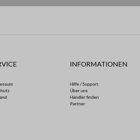
RVICE
INFORMATIONEN
ressum
Hilfe / Support
chutz
Über uns
sand
Händler finden
Partner