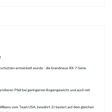
t
ve-schützen entwickelt wurde - die brandneue RX-7-Serie.
größeren Pfeil bei geringerem Bogengewicht und auch mit
Williams vom Team USA, bewährt. Er basiert auf dem gleichen