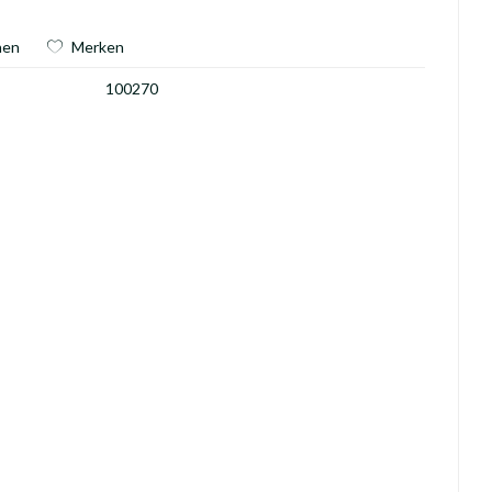
hen
Merken
100270