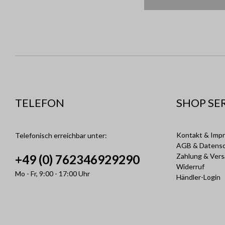
TELEFON
SHOP SE
Kontakt & Imp
Telefonisch erreichbar unter:
AGB & Datens
Zahlung & Ver
+49 (0) 762346929290
Widerruf
Mo - Fr, 9:00 - 17:00 Uhr
Händler-Login