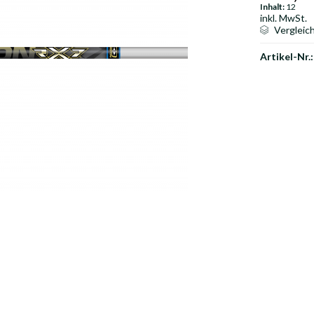
Inhalt:
12
inkl. MwSt.
Vergleic
Artikel-Nr.: