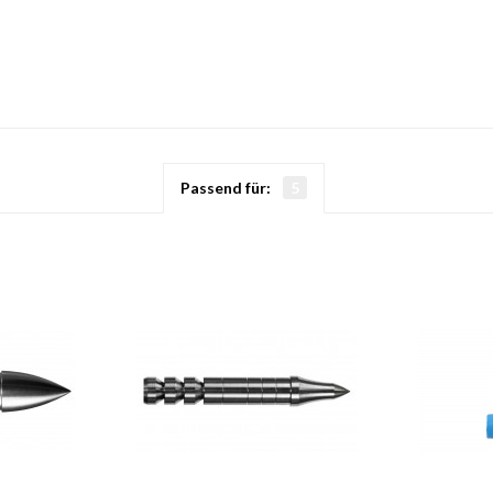
Passend für:
5