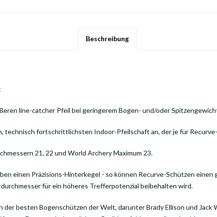
Beschreibung
t
ßeren line-catcher Pfeil bei geringerem Bogen- und/oder Spitzengewich
, technisch fortschrittlichsten Indoor-Pfeilschaft an, der je für Recur
 Durchmessern 21, 22 und World Archery Maximum 23.
ben einen Präzisions-Hinterkegel - so können Recurve-Schützen einen 
durchmesser für ein höheres Trefferpotenzial beibehalten wird.
n der besten Bogenschützen der Welt, darunter Brady Ellison und Jack 