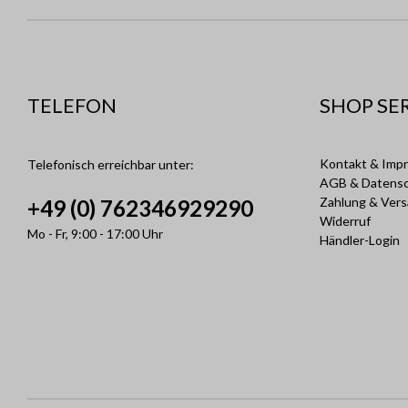
TELEFON
SHOP SE
Kontakt & Imp
Telefonisch erreichbar unter:
AGB & Datens
Zahlung & Ver
+49 (0) 762346929290
Widerruf
Mo - Fr, 9:00 - 17:00 Uhr
Händler-Login