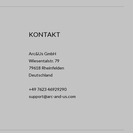
KONTAKT
Arc&Us GmbH
Wiesentalstr. 79
79618 Rheinfelden
Deutschland
+49 7623 46929290
support@arc-and-us.com