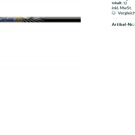
Inhalt:
12
inkl. MwSt.
Vergleic
Artikel-Nr.: