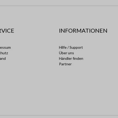
RVICE
INFORMATIONEN
ressum
Hilfe / Support
chutz
Über uns
sand
Händler finden
Partner