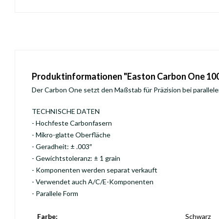
Produktinformationen "Easton Carbon One 10
Der Carbon One setzt den Maßstab für Präzision bei parallel
TECHNISCHE DATEN
- Hochfeste Carbonfasern
- Mikro-glatte Oberfläche
- Geradheit: ± .003″
- Gewichtstoleranz: ± 1 grain
- Komponenten werden separat verkauft
- Verwendet auch A/C/E-Komponenten
- Parallele Form
Farbe:
Schwarz