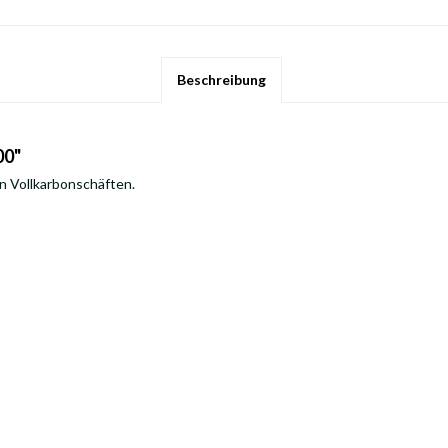
Beschreibung
00"
en Vollkarbonschäften.