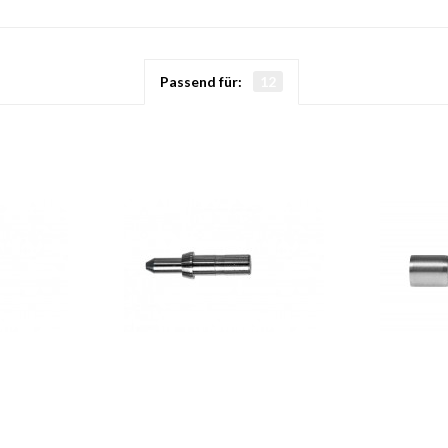
Passend für:
12