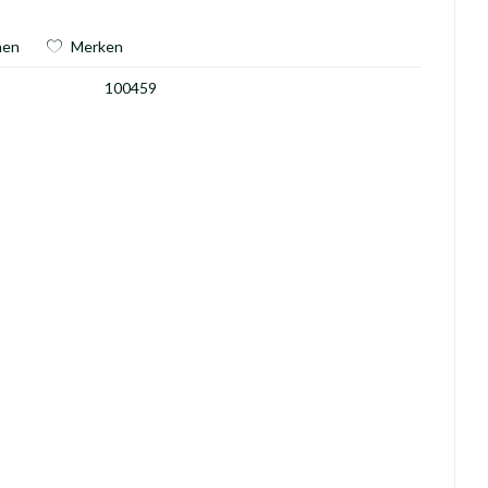
hen
Merken
100459