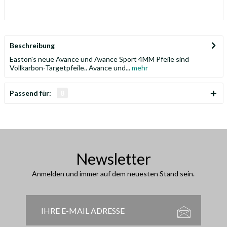
Beschreibung
Easton's neue Avance und Avance Sport 4MM Pfeile sind
Vollkarbon-Targetpfeile.. Avance und...
mehr
Passend für:
8
Newsletter
Anmelden und immer auf dem neuesten Stand sein.