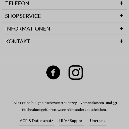
TELEFON
SHOP SERVICE
INFORMATIONEN
KONTAKT
* Alle Preise inkl. ges. Mehrwertsteuer zzgl.
Versandkosten
und ggf.
Nachnahmegebühren, wenn nicht anders beschrieben.
AGB & Datenschutz
Hilfe / Support
Über uns