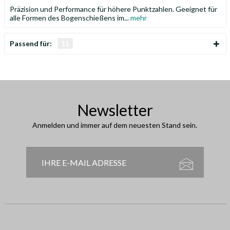
Präzision und Performance für höhere Punktzahlen. Geeignet für
alle Formen des Bogenschießens im...
mehr
Passend für:
11
Newsletter
Anmelden und immer auf dem neuesten Stand sein.