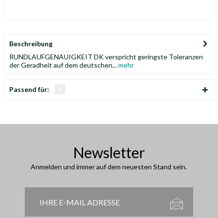
Beschreibung
RUNDLAUFGENAUIGKEIT DK verspricht geringste Toleranzen
der Geradheit auf dem deutschen...
mehr
Passend für:
3
Newsletter
Anmelden und immer auf dem neuesten Stand sein.