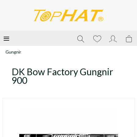
Gungnir
DK Bow Factory Gungnir
900