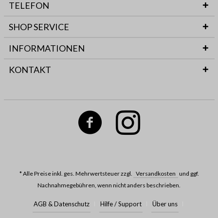
TELEFON
SHOP SERVICE
INFORMATIONEN
KONTAKT
* Alle Preise inkl. ges. Mehrwertsteuer zzgl.
Versandkosten
und ggf.
Nachnahmegebühren, wenn nicht anders beschrieben.
AGB & Datenschutz
Hilfe / Support
Über uns