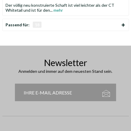
Der völlig neu konstruierte Schaft ist viel leichter als der CT
Whitetail und ist für den...
mehr
Passend für:
18
Newsletter
Anmelden und immer auf dem neuesten Stand sein.