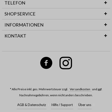
TELEFON
SHOP SERVICE
INFORMATIONEN
KONTAKT
* Alle Preise inkl. ges. Mehrwertsteuer zzgl.
Versandkosten
und ggf.
Nachnahmegebühren, wenn nicht anders beschrieben.
AGB & Datenschutz
Hilfe / Support
Über uns