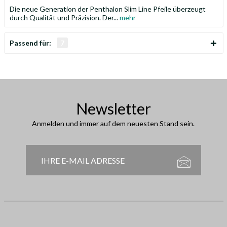
Die neue Generation der Penthalon Slim Line Pfeile überzeugt
durch Qualität und Präzision. Der...
mehr
Passend für:
7
Newsletter
Anmelden und immer auf dem neuesten Stand sein.